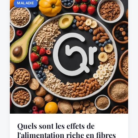
MALADIE
Quels sont les effets de
l'alimentation riche en fibres