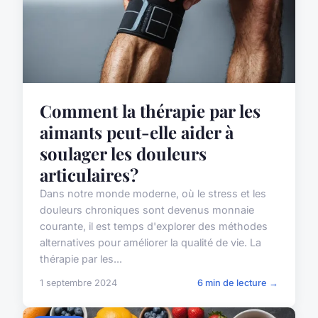
Comment la thérapie par les
aimants peut-elle aider à
soulager les douleurs
articulaires?
Dans notre monde moderne, où le stress et les
douleurs chroniques sont devenus monnaie
courante, il est temps d'explorer des méthodes
alternatives pour améliorer la qualité de vie. La
thérapie par les...
1 septembre 2024
6 min de lecture →