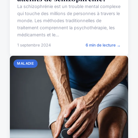
La schizophrénie est un trouble mental complexe
qui touche des millions de personnes à travers le
monde. Les méthodes traditionnelles de
traitement comprennent la psychothérapie, les
médicaments et le...
1 septembre 2024
6 min de lecture →
MALADIE