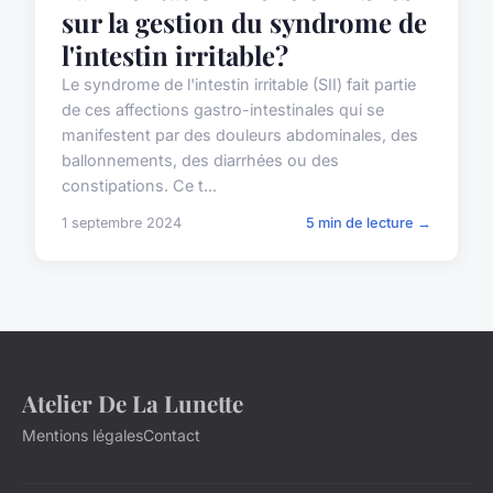
sur la gestion du syndrome de
l'intestin irritable?
Le syndrome de l'intestin irritable (SII) fait partie
de ces affections gastro-intestinales qui se
manifestent par des douleurs abdominales, des
ballonnements, des diarrhées ou des
constipations. Ce t...
1 septembre 2024
5 min de lecture →
Atelier De La Lunette
Mentions légales
Contact